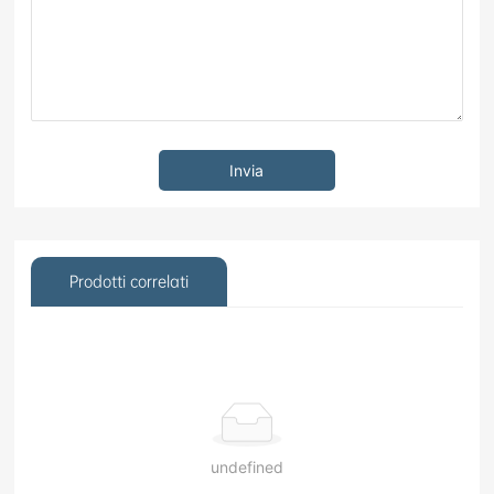
Invia
Prodotti correlati
undefined