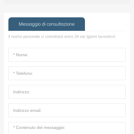
Messaggio di consultazione
Il nostro personale vi contatterà entro 24 ore (giorni lavorativi).