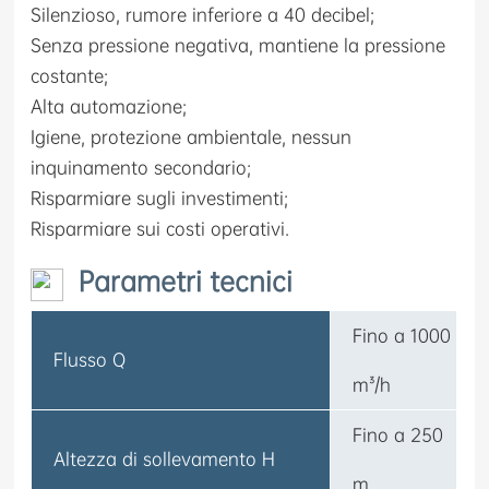
Silenzioso, rumore inferiore a 40 decibel;
Senza pressione negativa, mantiene la pressione
costante;
Alta automazione;
Igiene, protezione ambientale, nessun
inquinamento secondario;
Risparmiare sugli investimenti;
Risparmiare sui costi operativi.
Parametri tecnici
Fino a 1000
Flusso Q
m³/h
Fino a 250
Altezza di sollevamento H
m