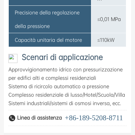
Precisione della regolazione
≤0,01 MPa
della pressione
Capacità unitaria del motore
≤110kW
Scenari di applicazione
Approvvigionamento idrico con pressurizzazione
per edifici alti e complessi residenziali
Sistema di ricircolo automatico a pressione
Complesso residenziale di lusso/Hotel/Scuola/Villa
Sistemi industriali/sistemi di osmosi inversa, ecc.
+86-189-5208-8711
Linea di assistenza