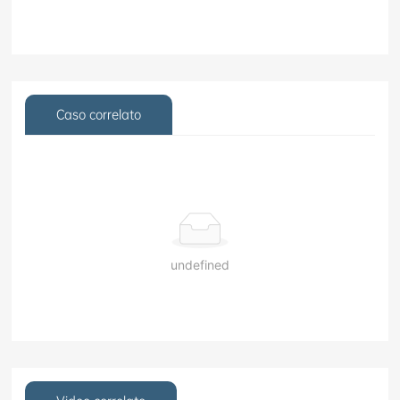
Caso correlato
undefined