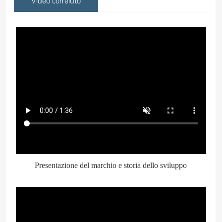
Video correlato
关闭视频
Presentazione del marchio e storia dello sviluppo