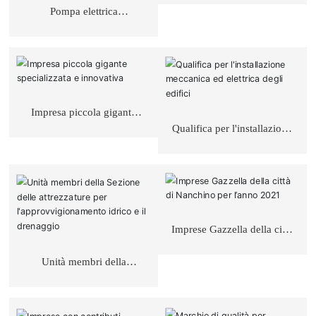
Pompa elettrica
sommergibile per
drenaggio di sabbia a
prova di esplosione per uso
minerario
Impresa piccola gigante
specializzata e innovativa
Qualifica per l'installazione
meccanica ed elettrica
degli edifici
Imprese Gazzella della città
di Nanchino per l’anno
2021
Unità membri della
Sezione delle attrezzature
per l'approvvigionamento
idrico e il drenaggio