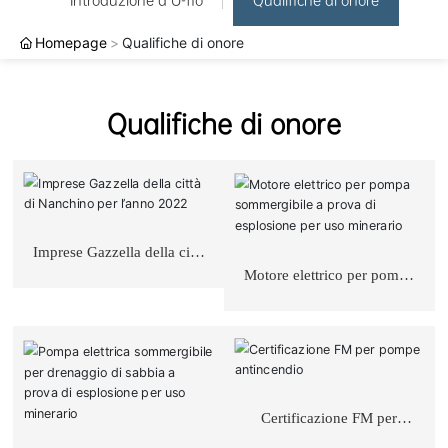
Introduzione a U-flo
Qualifiche di onore
Homepage
Qualifiche di onore
Qualifiche di onore
Imprese Gazzella della città
di Nanchino per l’anno
Motore elettrico per pompa
2022
sommergibile a prova di
esplosione per uso
minerario
Certificazione FM per
pompe antincendio